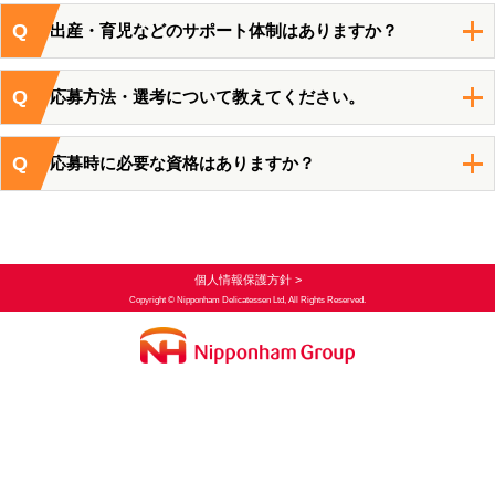
Q
出産・育児などのサポート体制はありますか？
Q
応募方法・選考について教えてください。
Q
応募時に必要な資格はありますか？
個人情報保護方針 >
Copyright © Nipponham Delicatessen Ltd, All Rights Reserved.