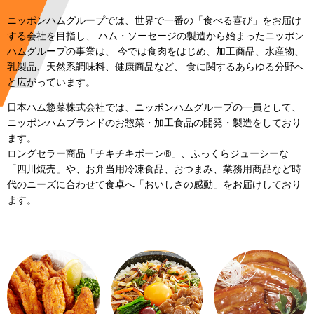
ニッポンハムグループでは、世界で一番の「食べる喜び」をお届け
する会社を目指し、
ハム・ソーセージの製造から始まったニッポン
ハムグループの事業は、
今では食肉をはじめ、加工商品、水産物、
乳製品、天然系調味料、健康商品など、
食に関するあらゆる分野へ
と広がっています。
日本ハム惣菜株式会社では、ニッポンハムグループの一員として、
ニッポンハムブランドのお惣菜・加工食品の開発・製造をしており
ます。
ロングセラー商品「チキチキボーン®」、ふっくらジューシーな
「四川焼売」や、
お弁当用冷凍食品、おつまみ、業務用商品など時
代のニーズに合わせて食卓へ「おいしさの感動」をお届けしており
ます。